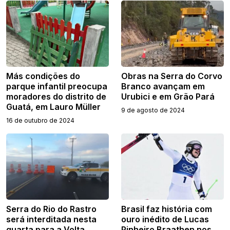
Más condições do
Obras na Serra do Corvo
parque infantil preocupa
Branco avançam em
moradores do distrito de
Urubici e em Grão Pará
Guatá, em Lauro Müller
9 de agosto de 2024
16 de outubro de 2024
Serra do Rio do Rastro
Brasil faz história com
será interditada nesta
ouro inédito de Lucas
quarta para a Volta
Pinheiro Braathen nos