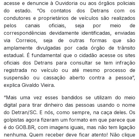
acesse e denuncie à Ouvidoria ou aos órgãos policiais
do estado. “Os contatos dos Detrans com os
condutores e proprietários de veículos são realizados
pelos canais oficiais, seja por meio de
correspondências devidamente identificadas, enviadas
via Correios, seja de outras formas que são
amplamente divulgadas por cada órgão de trânsito
estadual. É fundamental que o cidadão acesse os sites
oficiais dos Detrans para consultar se tem infração
registrada no veículo ou até mesmo processo de
suspensão ou cassação aberto contra a pessoa”,
explica Givaldo Vieira.
“Mais uma vez esses bandidos se utilizam do meio
digital para tirar dinheiro das pessoas usando o nome
do Detran/SC. E nós, como sempre, na caça deles. Os
golpistas agora fizeram um formato em que parece que
é do GOB.BR, com imagens iguais, mas não tem ligação
nenhuma. Quem receber deve ficar atento! Não clique