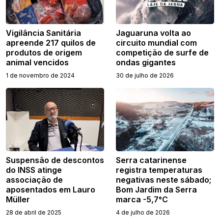
Vigilância Sanitária
Jaguaruna volta ao
apreende 217 quilos de
circuito mundial com
produtos de origem
competição de surfe de
animal vencidos
ondas gigantes
1 de novembro de 2024
30 de julho de 2026
Suspensão de descontos
Serra catarinense
do INSS atinge
registra temperaturas
associação de
negativas neste sábado;
aposentados em Lauro
Bom Jardim da Serra
Müller
marca -5,7°C
28 de abril de 2025
4 de julho de 2026