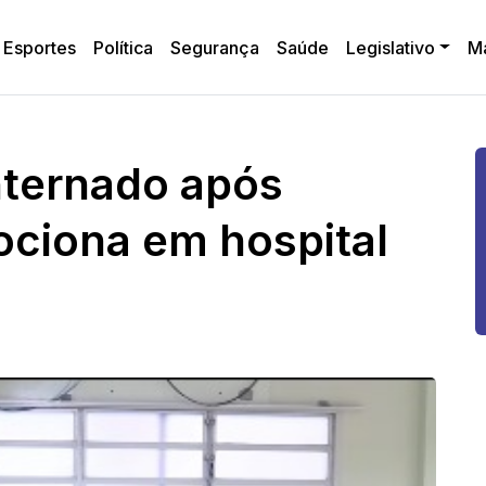
Esportes
Política
Segurança
Saúde
Legislativo
M
internado após
ciona em hospital