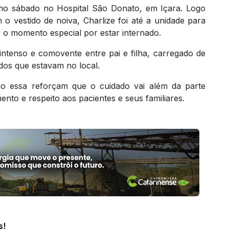
o sábado no Hospital São Donato, em Içara. Logo
o vestido de noiva, Charlize foi até a unidade para
o momento especial por estar internado.
ntenso e comovente entre pai e filha, carregado de
odos que estavam no local.
o essa reforçam que o cuidado vai além da parte
nto e respeito aos pacientes e seus familiares.
s!