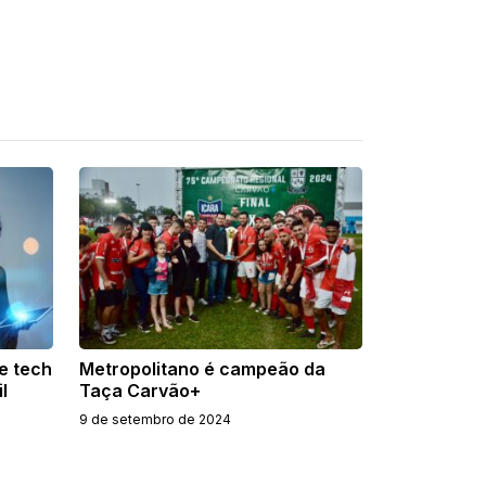
e tech
Metropolitano é campeão da
l
Taça Carvão+
9 de setembro de 2024