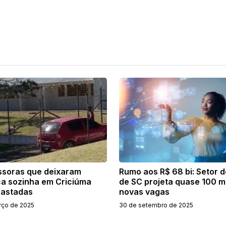
ssoras que deixaram
Rumo aos R$ 68 bi: Setor d
ça sozinha em Criciúma
de SC projeta quase 100 mi
fastadas
novas vagas
rço de 2025
30 de setembro de 2025