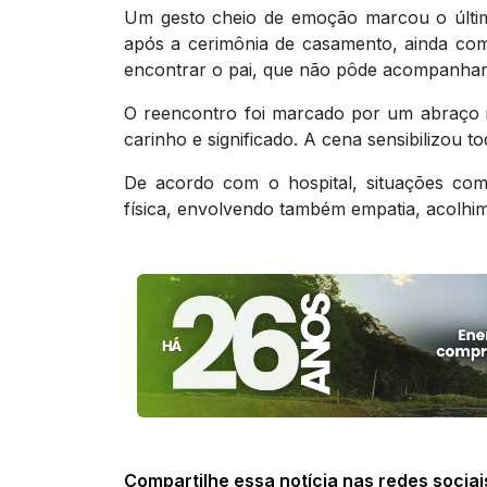
Um gesto cheio de emoção marcou o últim
após a cerimônia de casamento, ainda com 
encontrar o pai, que não pôde acompanhar 
O reencontro foi marcado por um abraço i
carinho e significado. A cena sensibilizou t
De acordo com o hospital, situações com
física, envolvendo também empatia, acolhime
Compartilhe essa notícia nas redes sociai