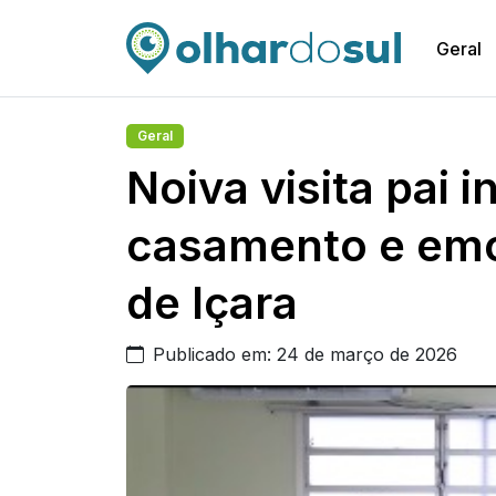
Geral
Geral
Noiva visita pai 
casamento e emo
de Içara
Publicado em: 24 de março de 2026