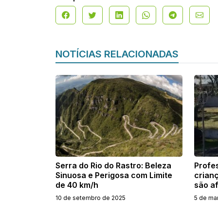
NOTÍCIAS RELACIONADAS
Serra do Rio do Rastro: Beleza
Profe
Sinuosa e Perigosa com Limite
crian
de 40 km/h
são a
10 de setembro de 2025
5 de ma