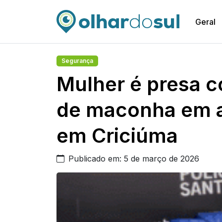
Geral
Segurança
Mulher é presa c
de maconha em 
em Criciúma
Publicado em: 5 de março de 2026