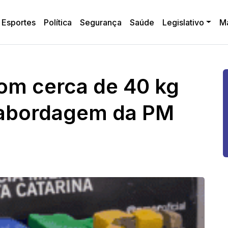
Esportes
Política
Segurança
Saúde
Legislativo
M
om cerca de 40 kg
abordagem da PM