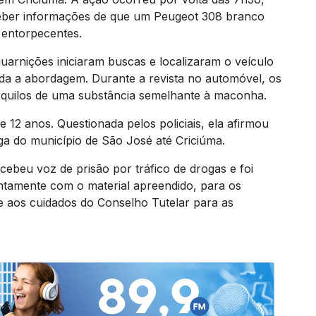
ber informações de que um Peugeot 308 branco
e entorpecentes.
arnições iniciaram buscas e localizaram o veículo
zada a abordagem. Durante a revista no automóvel, os
 quilos de uma substância semelhante à maconha.
 12 anos. Questionada pelos policiais, ela afirmou
oga do município de
São José
até Criciúma.
ecebeu voz de prisão por tráfico de drogas e foi
juntamente com o material apreendido, para os
ue aos cuidados do Conselho Tutelar para as