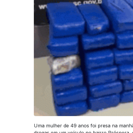
Uma mulher de 49 anos foi presa na manhã 
drogas em um veículo no bairro Próspera,