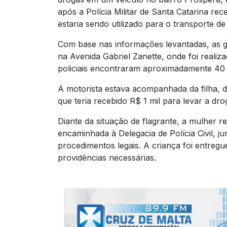
após a
Polícia Militar de Santa Catarina
rece
estaria sendo utilizado para o transporte d
Com base nas informações levantadas, as gu
na Avenida Gabriel Zanette, onde foi reali
policiais encontraram aproximadamente 40
A motorista estava acompanhada da filha, de
que teria recebido R$ 1 mil para levar a dr
Diante da situação de flagrante, a mulher r
encaminhada à Delegacia de Polícia Civil, 
procedimentos legais. A criança foi entreg
providências necessárias.