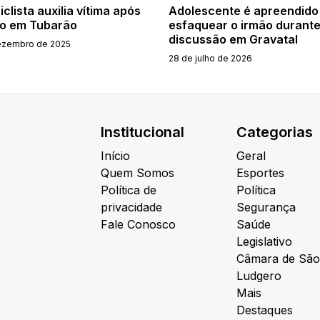
clista auxilia vítima após
Adolescente é apreendido
to em Tubarão
esfaquear o irmão durant
discussão em Gravatal
ezembro de 2025
28 de julho de 2026
Institucional
Categorias
Início
Geral
Quem Somos
Esportes
Política de
Política
privacidade
Segurança
Fale Conosco
Saúde
Legislativo
Câmara de São
Ludgero
Mais
Destaques