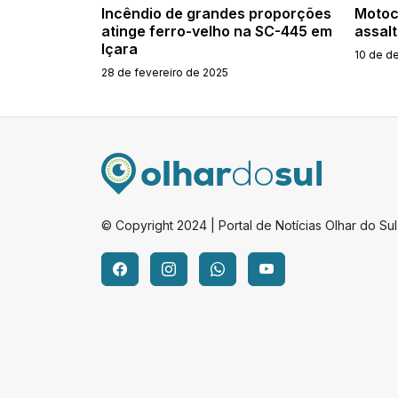
Incêndio de grandes proporções
Motoci
atinge ferro-velho na SC-445 em
assal
Içara
10 de d
28 de fevereiro de 2025
© Copyright 2024 | Portal de Notícias Olhar do Sul