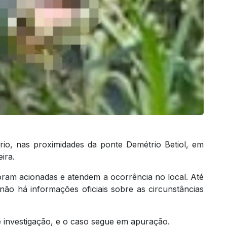
rio, nas proximidades da ponte Demétrio Betiol, em
ira.
r foram acionadas e atendem a ocorrência no local. Até
 não há informações oficiais sobre as circunstâncias
e investigação, e o caso segue em apuração.