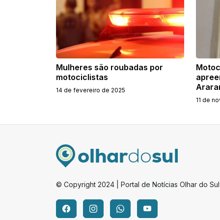
Mulheres são roubadas por
Motoci
motociclistas
apree
Arara
14 de fevereiro de 2025
11 de n
© Copyright 2024 | Portal de Notícias Olhar do Sul