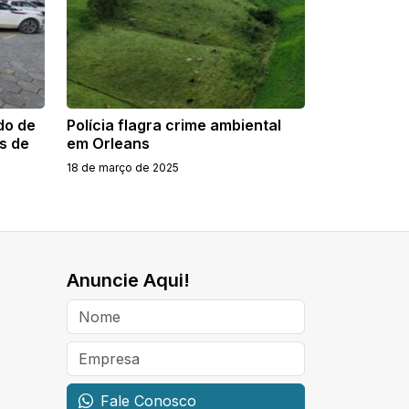
do de
Polícia flagra crime ambiental
s de
em Orleans
18 de março de 2025
Anuncie Aqui!
Fale Conosco