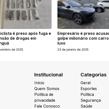
clista é preso após fuga e
Empresário é preso acusa
nsão de drogas em
golpe milionário com carro
nguá
luxo
ovembro de 2025
23 de janeiro de 2025
Institucional
Categorias
Início
Geral
Quem Somos
Esportes
Política de
Política
privacidade
Segurança
Fale Conosco
Saúde