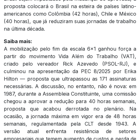
proposta colocará o Brasil na esteira de países latino-
americanos como Colômbia (42 horas), Chile e México
(40 horas), que já reduziram suas jornadas de trabalho
na última década.
Saiba mais:
A mobilização pelo fim da escala 6×1 ganhou força a
partir do movimento Vida Além do Trabalho (VAT),
criado pelo vereador Rick Azevedo (PSOL-RJ), e
culminou na apresentação da PEC 8/2025 por Erika
Hilton — proposta que ultrapassou as 171 assinaturas
necessárias. A discussão, no entanto, não é nova: em
1987, durante a Assembleia Constituinte, uma comissão
chegou a aprovar a redução para 40 horas semanais,
proposta que acabou derrotada no plenário. Na
ocasião, a jornada máxima em vigor era de 48 horas
semanais, regulamentada pela CLT desde 1943. A
versão atual enfrenta resistência de setores
empresariais que temem aumento de custos e perda de