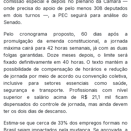
comissão especial e depois no plenário da Câmara —
onde precisa do apoio de pelo menos 308 deputados
em dois turnos —, a PEC seguirá para análise do
Senado.
Pelo cronograma proposto, 60 dias após a
promulgação da emenda constitucional, a jornada
máxima cairá para 42 horas semanais, já com as duas
folgas garantidas. Doze meses depois, o limite será
fixado definitivamente em 40 horas. O texto mantém a
possibilidade de compensação de horários e redução
de jornada por meio de acordo ou convenção coletiva,
inclusive para setores essenciais como saúde,
segurança e transporte. Profissionais com nível
superior e salário acima de R$ 21,1 mil ficam
dispensados do controle de jornada, mas ainda devem
ter os dois dias de descanso.
Estima-se que cerca de 33% dos empregos formais no
Brasil sejam impactados pela mudança. Se aprovada, a