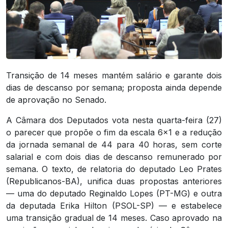
Transição de 14 meses mantém salário e garante dois
dias de descanso por semana; proposta ainda depende
de aprovação no Senado.
A Câmara dos Deputados vota nesta quarta-feira (27)
o parecer que propõe o fim da escala 6×1 e a redução
da jornada semanal de 44 para 40 horas, sem corte
salarial e com dois dias de descanso remunerado por
semana. O texto, de relatoria do deputado Leo Prates
(Republicanos-BA), unifica duas propostas anteriores
— uma do deputado Reginaldo Lopes (PT-MG) e outra
da deputada Erika Hilton (PSOL-SP) — e estabelece
uma transição gradual de 14 meses. Caso aprovado na