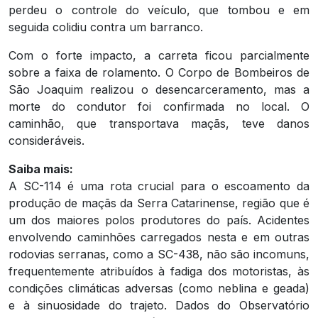
perdeu o controle do veículo, que tombou e em
seguida colidiu contra um barranco.
Com o forte impacto, a carreta ficou parcialmente
sobre a faixa de rolamento. O Corpo de Bombeiros de
São Joaquim realizou o desencarceramento, mas a
morte do condutor foi confirmada no local. O
caminhão, que transportava maçãs, teve danos
consideráveis.
Saiba mais:
A SC-114 é uma rota crucial para o escoamento da
produção de maçãs da Serra Catarinense, região que é
um dos maiores polos produtores do país. Acidentes
envolvendo caminhões carregados nesta e em outras
rodovias serranas, como a SC-438, não são incomuns,
frequentemente atribuídos à fadiga dos motoristas, às
condições climáticas adversas (como neblina e geada)
e à sinuosidade do trajeto. Dados do Observatório