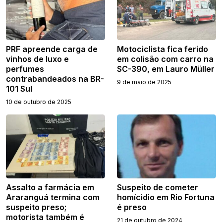
PRF apreende carga de
Motociclista fica ferido
vinhos de luxo e
em colisão com carro na
perfumes
SC-390, em Lauro Müller
contrabandeados na BR-
9 de maio de 2025
101 Sul
10 de outubro de 2025
Assalto a farmácia em
Suspeito de cometer
Araranguá termina com
homícidio em Rio Fortuna
suspeito preso;
é preso
motorista também é
21 de outubro de 2024