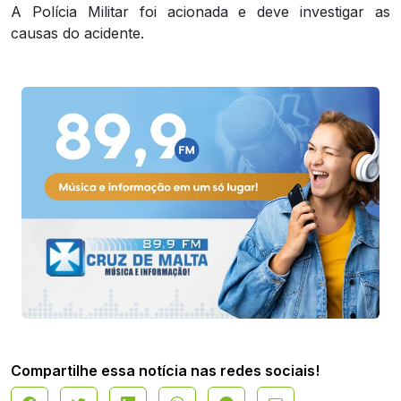
A Polícia Militar foi acionada e deve investigar as
causas do acidente.
Compartilhe essa notícia nas redes sociais!