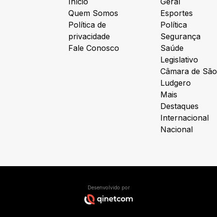
Início
Geral
Quem Somos
Esportes
Política de
Política
privacidade
Segurança
Fale Conosco
Saúde
Legislativo
Câmara de São
Ludgero
Mais
Destaques
Internacional
Nacional
Desenvolvido por