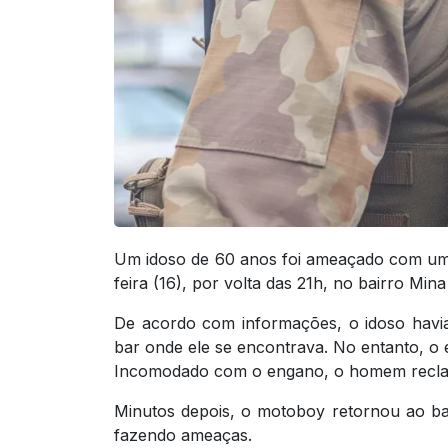
Um idoso de 60 anos foi ameaçado com um
feira (16), por volta das 21h, no bairro Min
De acordo com informações, o idoso havia
bar onde ele se encontrava. No entanto, o e
Incomodado com o engano, o homem recla
Minutos depois, o motoboy retornou ao b
fazendo ameaças.