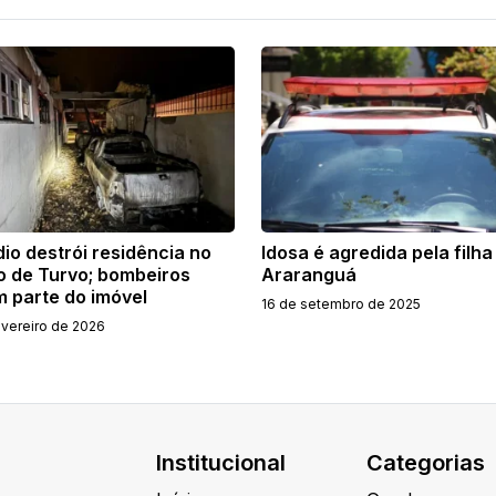
io destrói residência no
Idosa é agredida pela filh
o de Turvo; bombeiros
Araranguá
m parte do imóvel
16 de setembro de 2025
evereiro de 2026
Institucional
Categorias