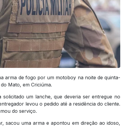
a arma de fogo por um motoboy na noite de quinta-
a do Mato, em Criciúma.
 solicitado um lanche, que deveria ser entregue no
ntregador levou o pedido até a residência do cliente.
mou do serviço.
ar, sacou uma arma e apontou em direção ao idoso,