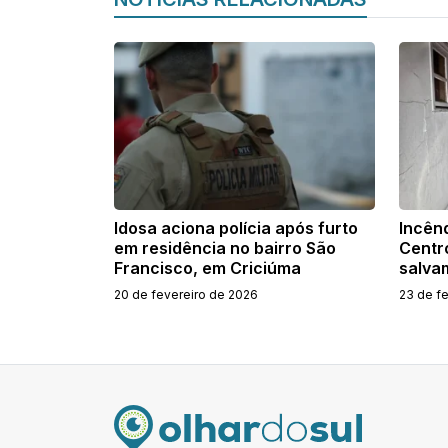
Idosa aciona polícia após furto
Incênd
em residência no bairro São
Centr
Francisco, em Criciúma
salva
20 de fevereiro de 2026
23 de f