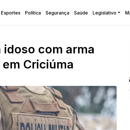
Esportes
Política
Segurança
Saúde
Legislativo
M
 idoso com arma
 em Criciúma