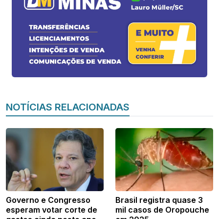
NOTÍCIAS RELACIONADAS
Governo e Congresso
Brasil registra quase 3
esperam votar corte de
mil casos de Oropouche