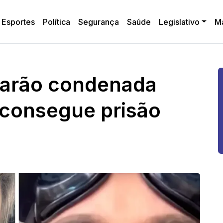
Esportes
Política
Segurança
Saúde
Legislativo
M
barão condenada
o consegue prisão