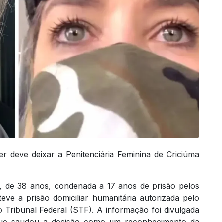
r deve deixar a Penitenciária Feminina de Criciúma
de 38 anos, condenada a 17 anos de prisão pelos
teve a prisão domiciliar humanitária autorizada pelo
Tribunal Federal (STF). A informação foi divulgada
 que saudou a decisão como um reconhecimento da