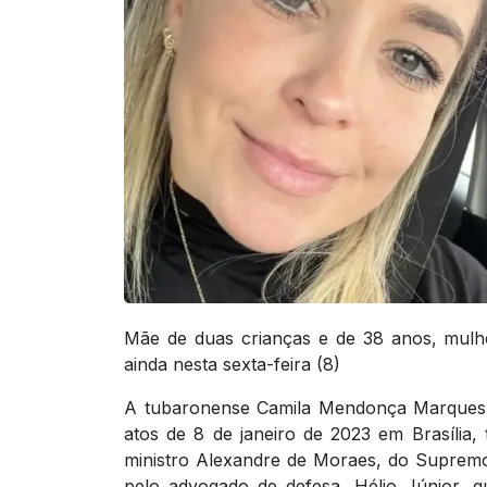
Mãe de duas crianças e de 38 anos, mulhe
ainda nesta sexta-feira (8)
A tubaronense Camila Mendonça Marques, 
atos de 8 de janeiro de 2023 em Brasília, 
ministro Alexandre de Moraes, do Supremo 
pelo advogado de defesa, Hélio Júnior,