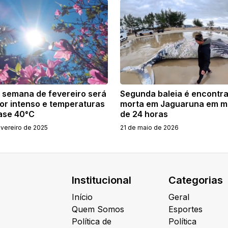
a semana de fevereiro será
Segunda baleia é encontr
lor intenso e temperaturas
morta em Jaguaruna em 
ase 40°C
de 24 horas
evereiro de 2025
21 de maio de 2026
Institucional
Categorias
Início
Geral
Quem Somos
Esportes
Política de
Política