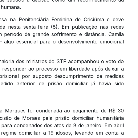
a humana.
sa na Penitenciária Feminina de Criciúma e deve
da nesta sexta-feira (8). Em publicação nas redes
 período de grande sofrimento e distância, Camila
– algo essencial para o desenvolvimento emocional
ioria dos ministros do STF acompanhou o voto do
a responder ao processo em liberdade após deixar a
prisional por suposto descumprimento de medidas
dido anterior de prisão domiciliar já havia sido
ça Marques foi condenada ao pagamento de R$ 30
cisão de Moraes pela prisão domiciliar humanitária
para condenados dos atos de 8 de janeiro. Em abril
 regime domiciliar a 19 idosos, levando em conta a