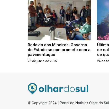
Rodovia dos Mineiros: Governo
Últim
do Estado se compromete com a
de ca
pavimentação
de qu
26 de junho de 2025
24 de f
© Copyright 2024 | Portal de Notícias Olhar do Sul