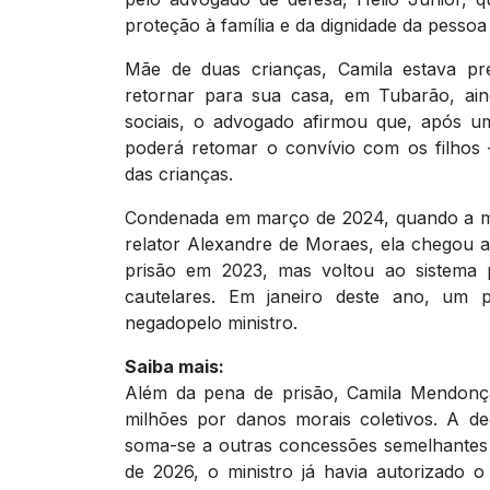
proteção à família e da dignidade da pesso
Mãe de duas crianças, Camila estava pre
retornar para sua casa, em Tubarão, ain
sociais, o advogado afirmou que, após um
poderá retomar o convívio com os filhos 
das crianças.
Condenada em março de 2024, quando a ma
relator Alexandre de Moraes, ela chegou 
prisão em 2023, mas voltou ao sistema 
cautelares. Em janeiro deste ano, um pe
negadopelo ministro.
Saiba mais:
Além da pena de prisão, Camila Mendon
milhões por danos morais coletivos. A de
soma-se a outras concessões semelhantes 
de 2026, o ministro já havia autorizado o