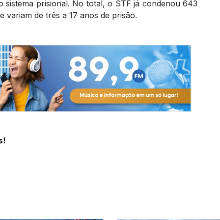
no sistema prisional. No total, o STF já condenou 643
 variam de três a 17 anos de prisão.
s!