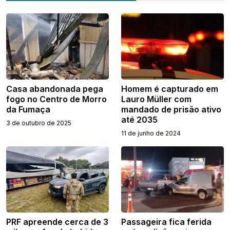
Casa abandonada pega
Homem é capturado em
fogo no Centro de Morro
Lauro Müller com
da Fumaça
mandado de prisão ativo
até 2035
3 de outubro de 2025
11 de junho de 2024
PRF apreende cerca de 3
Passageira fica ferida