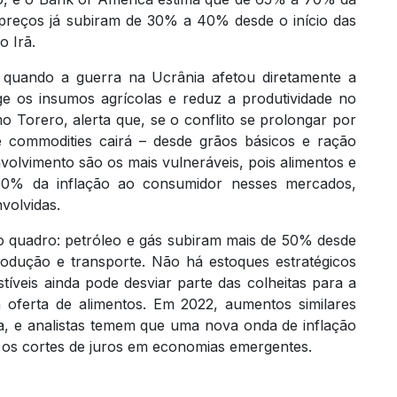
 preços já subiram de 30% a 40% desde o início das
o Irã.
quando a guerra na Ucrânia afetou diretamente a
e os insumos agrícolas e reduz a produtividade no
Torero, alerta que, se o conflito se prolongar por
e commodities cairá – desde grãos básicos e ração
volvimento são os mais vulneráveis, pois alimentos e
50% da inflação ao consumidor nesses mercados,
volvidas.
o quadro: petróleo e gás subiram mais de 50% desde
produção e transporte. Não há estoques estratégicos
stíveis ainda pode desviar parte das colheitas para a
 oferta de alimentos. Em 2022, aumentos similares
a, e analistas temem que uma nova onda de inflação
e os cortes de juros em economias emergentes.