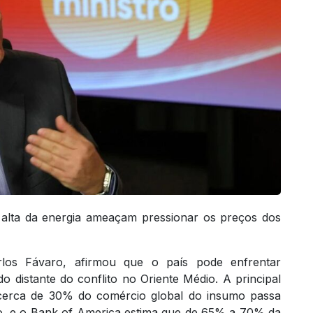
 e alta da energia ameaçam pressionar os preços dos
arlos Fávaro, afirmou que o país pode enfrentar
distante do conflito no Oriente Médio. A principal
: cerca de 30% do comércio global do insumo passa
do, e o Bank of America estima que de 65% a 70% da