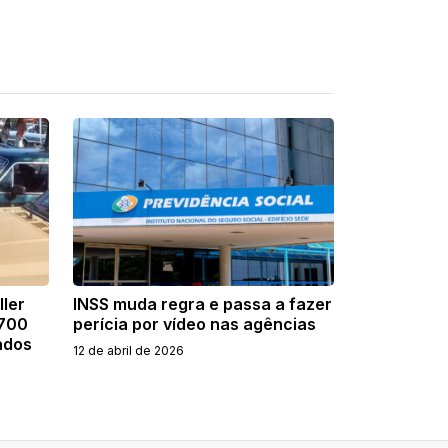
ller
INSS muda regra e passa a fazer
 700
perícia por vídeo nas agências
ados
12 de abril de 2026