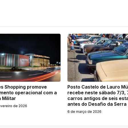
s Shopping promove
Posto Castelo de Lauro Mü
amento operacional com a
recebe neste sábado 7/3,
 Militar
carros antigos de seis est
antes do Desafio da Serra
evereiro de 2026
6 de março de 2026