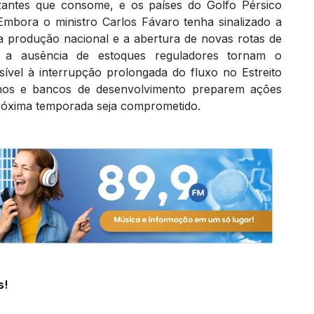
izantes que consome, e os países do Golfo Pérsico
 Embora o ministro Carlos Fávaro tenha sinalizado a
a produção nacional e a abertura de novas rotas de
e a ausência de estoques reguladores tornam o
sível à interrupção prolongada do fluxo no Estreito
os e bancos de desenvolvimento preparem ações
próxima temporada seja comprometido.
s!