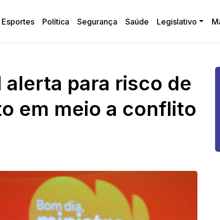
Esportes
Política
Segurança
Saúde
Legislativo
M
l alerta para risco de
o em meio a conflito
o