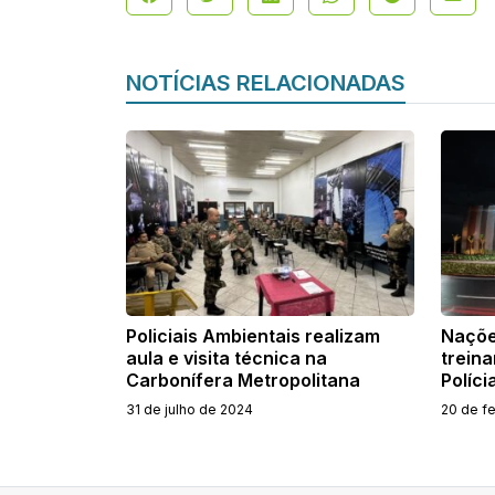
NOTÍCIAS RELACIONADAS
Policiais Ambientais realizam
Naçõe
aula e visita técnica na
trein
Carbonífera Metropolitana
Polícia
31 de julho de 2024
20 de f