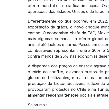
oferta mundial de ureia fica ameaçada. Os
operações dos Estados Unidos e de Israel n
Diferentemente do que ocorreu em 2022, 
exportação de grãos, o novo choque ating
campo. O economista-chefe da FAO, Maximo 
mais algumas semanas, a oferta global d
animal até lácteos e carne. Países em desen
combustíveis representam entre 30% e 
contra menos de 25% nas economias desen
A disparada dos preços da energia agrava 
o início do conflito, elevando custos de 
globais de fertilizantes, e a alta dos combu
produção de biocombustíveis, reduzindo a
provocaram protestos no Chile e na Tunísi
alimentar reacenda tensões sociais e atras
Saiba mais: