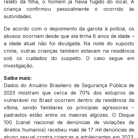
relato da filha, o homem já havia fugido do local. A
criança confirmou pessoalmente o ocorrido às
autoridades.
De acordo com o depoimento da garota à polícia, os
abusos ocorriam desde que ela tinha 6 anos de idade –
a idade atual não foi divulgada. Na noite do suposto
crime, outras crianças também estavam na residência
sob os cuidados do suspeito. O caso segue em
investigação.
Saiba mais:
Dados do Anuário Brasileiro de Segurança Pública de
2023 mostram que cerca de 70% dos estupros de
vulnerável no Brasil ocorrem dentro da residência da
vítima, sendo familiares os principais agressores –
padrastos estão entre os maiores algozes. O Disque
100 (canal nacional de denúncias de violações de
direitos humanos) recebeu mais de 17 mil denúncias de
abuso sexual contra crianças e adolescentes em 2023.