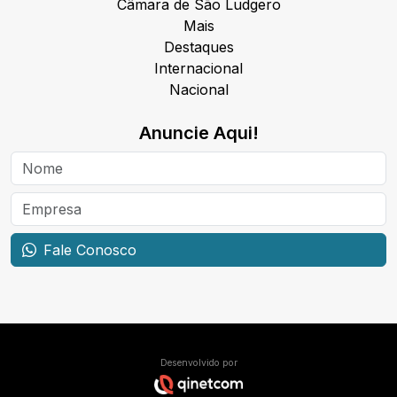
Câmara de São Ludgero
Mais
Destaques
Internacional
Nacional
Anuncie Aqui!
Fale Conosco
Desenvolvido por