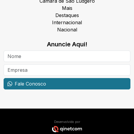
Câmara de São Ludgero
Mais
Destaques
Internacional
Nacional
Anuncie Aqui!
Fale Conosco
Desenvolvido por