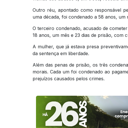
Outro réu, apontado como responsável pel
uma década, foi condenado a 58 anos, um m
O terceiro condenado, acusado de cometer 
18 anos, um mês e 23 dias de prisão, com c
A mulher, que já estava presa preventivam
da sentença em liberdade.
Além das penas de prisão, os três conden
morais. Cada um foi condenado ao pagame
prejuízos causados pelos crimes.