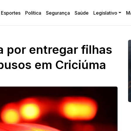
Esportes
Política
Segurança
Saúde
Legislativo
M
por entregar filhas
abusos em Criciúma