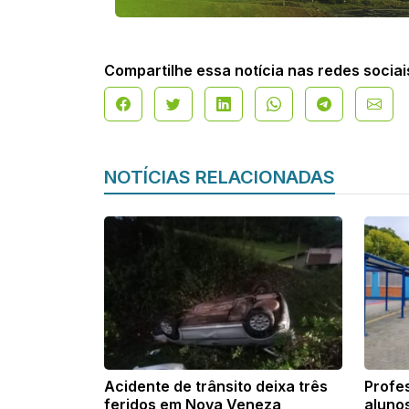
Compartilhe essa notícia nas redes sociai
NOTÍCIAS RELACIONADAS
Acidente de trânsito deixa três
Profe
feridos em Nova Veneza
aluno