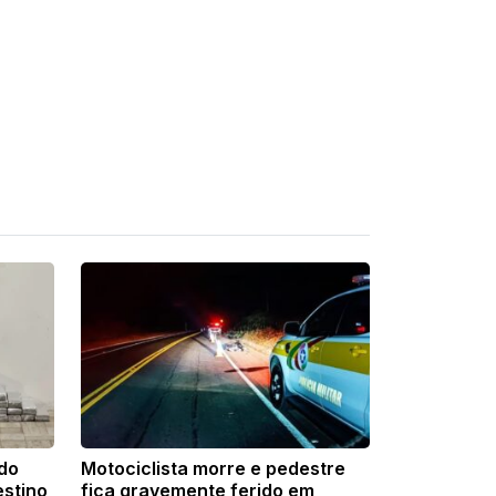
ndo
Motociclista morre e pedestre
stino
fica gravemente ferido em