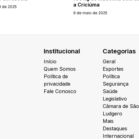
a Criciúma
il de 2025
9 de maio de 2025
Institucional
Categorias
Início
Geral
Quem Somos
Esportes
Política de
Política
privacidade
Segurança
Fale Conosco
Saúde
Legislativo
Câmara de São
Ludgero
Mais
Destaques
Internacional