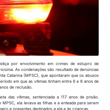
stiça por envolvimento em crimes de estupro de
riciúma. As condenações são resultado de denúncias
Santa Catarina (MPSC), que apontaram que os abusos
eríodo em que as vítimas tinham entre 6 e 8 anos de
anos de reclusão.
ta das vítimas, sentenciada a 117 anos de prisão.
 MPSC, ela levava as filhas e a enteada para serem
eiro e presentes destinados a ela e às crianças.