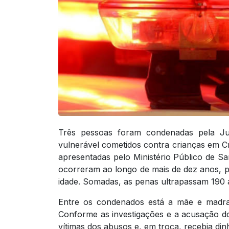
Três pessoas foram condenadas pela Ju
vulnerável cometidos contra crianças em C
apresentadas pelo Ministério Público de 
ocorreram ao longo de mais de dez anos, p
idade. Somadas, as penas ultrapassam 190 
Entre os condenados está a mãe e madras
Conforme as investigações e a acusação do
vítimas dos abusos e, em troca, recebia dinh