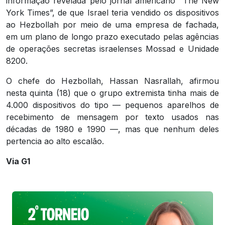
informação revelada pelo jornal americano “The New
York Times”, de que Israel teria vendido os dispositivos
ao Hezbollah por meio de uma empresa de fachada,
em um plano de longo prazo executado pelas agências
de operações secretas israelenses Mossad e Unidade
8200.
O chefe do Hezbollah, Hassan Nasrallah, afirmou
nesta quinta (18) que o grupo extremista tinha mais de
4.000 dispositivos do tipo — pequenos aparelhos de
recebimento de mensagem por texto usados nas
décadas de 1980 e 1990 —, mas que nenhum deles
pertencia ao alto escalão.
Via G1