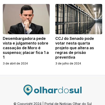
Desembargadora pede
CCJ do Senado pode
vista e julgamento sobre
votar nesta quarta
cassação de Moro é
projeto que altera as
suspenso; placar fica 1 a
regras de prisão
1
preventiva
3 de abril de 2024
3 de julho de 2024
© Copyright 2024 | Portal de Notícias Olhar do Sul