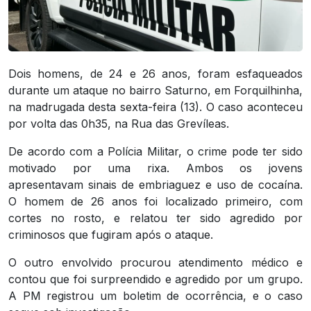
Dois homens, de 24 e 26 anos, foram esfaqueados
durante um ataque no bairro Saturno, em Forquilhinha,
na madrugada desta sexta-feira (13). O caso aconteceu
por volta das 0h35, na Rua das Grevíleas.
De acordo com a Polícia Militar, o crime pode ter sido
motivado por uma rixa. Ambos os jovens
apresentavam sinais de embriaguez e uso de cocaína.
O homem de 26 anos foi localizado primeiro, com
cortes no rosto, e relatou ter sido agredido por
criminosos que fugiram após o ataque.
O outro envolvido procurou atendimento médico e
contou que foi surpreendido e agredido por um grupo.
A PM registrou um boletim de ocorrência, e o caso