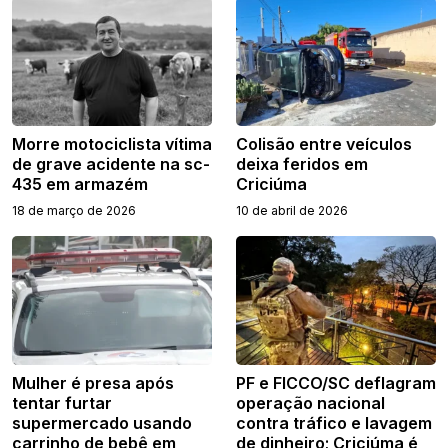
Morre motociclista vítima
Colisão entre veículos
de grave acidente na sc-
deixa feridos em
435 em armazém
Criciúma
18 de março de 2026
10 de abril de 2026
Mulher é presa após
PF e FICCO/SC deflagram
tentar furtar
operação nacional
supermercado usando
contra tráfico e lavagem
carrinho de bebê em
de dinheiro; Criciúma é