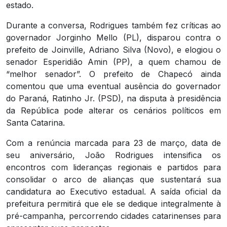
estado.
Durante a conversa, Rodrigues também fez críticas ao
governador Jorginho Mello (PL), disparou contra o
prefeito de Joinville, Adriano Silva (Novo), e elogiou o
senador Esperidião Amin (PP), a quem chamou de
“melhor senador”. O prefeito de Chapecó ainda
comentou que uma eventual ausência do governador
do Paraná, Ratinho Jr. (PSD), na disputa à presidência
da República pode alterar os cenários políticos em
Santa Catarina.
Com a renúncia marcada para 23 de março, data de
seu aniversário, João Rodrigues intensifica os
encontros com lideranças regionais e partidos para
consolidar o arco de alianças que sustentará sua
candidatura ao Executivo estadual. A saída oficial da
prefeitura permitirá que ele se dedique integralmente à
pré-campanha, percorrendo cidades catarinenses para