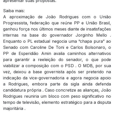
apresentar suas propostas.
Saiba mais:
A aproximação de João Rodrigues com o União
Progressista, federação que reúne PP e União Brasil,
ganhou força nos últimos meses diante de insatisfações
internas na base do governador Jorginho Mello .
Enquanto o PL estadual negocia uma “chapa pura” ao
Senado com Caroline De Toni e Carlos Bolsonaro, o
PP de Esperidião Amin avalia caminhos alternativos
para garantir a reeleição do senador, o que pode
viabilizar a composição com o PSD . O MDB, por sua
vez, deixou a base governista após ser preterido na
indicação da vice-governadoria e agora negocia apoio
a Rodrigues, embora parte da sigla ainda defenda
candidatura própria . Caso concretize as alianças, João
Rodrigues reuniria um bloco com peso significativo no
tempo de televisão, elemento estratégico para a disputa
majoritária .