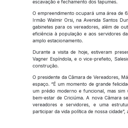
escavação e fechamento dos tapumes.
O empreendimento ocupará uma área de 6.
Irmão Walmir Orsi, na Avenida Santos Du
gabinetes para os vereadores, além de o
eficiência à população e aos servidores 
amplo estacionamento.
Durante a visita de hoje, estiveram prese
Vagner Espíndola, e o vice-prefeito, Sale
construção.
O presidente da Câmara de Vereadores, Má
espaço. “É um momento de grande felicida
um prédio moderno e funcional, mas sim 
bem-estar de Criciúma. A nova Câmara ser
vereadores e servidores, e uma estrutu
participar da vida política de nossa cidade”,