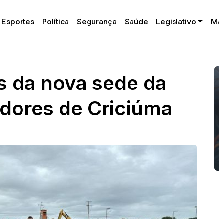
Esportes
Política
Segurança
Saúde
Legislativo
M
as da nova sede da
dores de Criciúma