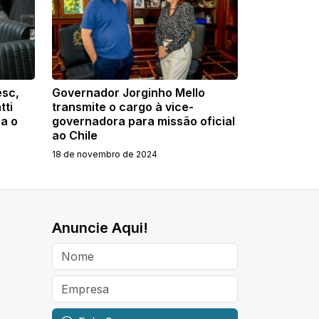
esc,
Governador Jorginho Mello
tti
transmite o cargo à vice-
a o
governadora para missão oficial
ao Chile
18 de novembro de 2024
Anuncie Aqui!