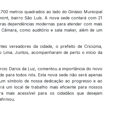
700 metros quadrados ao lado do Ginásio Municipal
mont, bairro São Luís. A nova sede contará com 21
utras dependências modernas para atender com mais
da Câmara, como auditório e sala maker, além de um
ntes vereadores da cidade, o prefeito de Criciúma,
sio Lima. Juntos, acompanharam de perto o início da
rcio Daros da Luz, comentou a importância do novo
de para todos nós. Esta nova sede não será apenas
um símbolo de nossa dedicação ao progresso e ao
á um local de trabalho mais eficiente para nossos
ra mais acessível para os cidadãos que desejam
 afirmou.