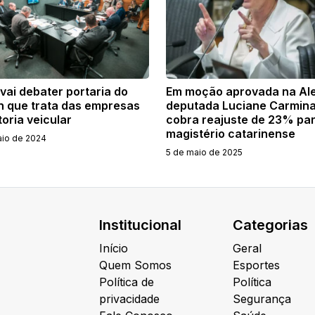
vai debater portaria do
Em moção aprovada na Al
n que trata das empresas
deputada Luciane Carmina
toria veicular
cobra reajuste de 23% par
magistério catarinense
aio de 2024
5 de maio de 2025
Institucional
Categorias
Início
Geral
Quem Somos
Esportes
Política de
Política
privacidade
Segurança