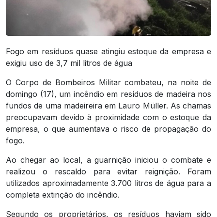
Fogo em resíduos quase atingiu estoque da empresa e
exigiu uso de 3,7 mil litros de água
O Corpo de Bombeiros Militar combateu, na noite de
domingo (17), um incêndio em resíduos de madeira nos
fundos de uma madeireira em Lauro Müller. As chamas
preocupavam devido à proximidade com o estoque da
empresa, o que aumentava o risco de propagação do
fogo.
Ao chegar ao local, a guarnição iniciou o combate e
realizou o rescaldo para evitar reignição. Foram
utilizados aproximadamente 3.700 litros de água para a
completa extinção do incêndio.
Segundo os proprietários, os resíduos haviam sido