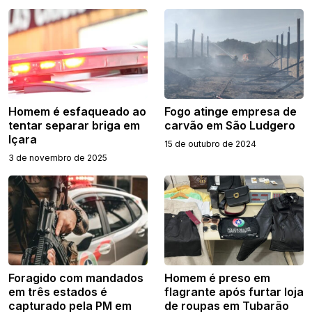
Homem é esfaqueado ao
Fogo atinge empresa de
tentar separar briga em
carvão em São Ludgero
Içara
15 de outubro de 2024
3 de novembro de 2025
Foragido com mandados
Homem é preso em
em três estados é
flagrante após furtar loja
capturado pela PM em
de roupas em Tubarão