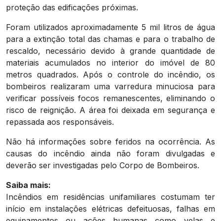
proteção das edificações próximas.
Foram utilizados aproximadamente 5 mil litros de água
para a extinção total das chamas e para o trabalho de
rescaldo, necessário devido à grande quantidade de
materiais acumulados no interior do imóvel de 80
metros quadrados. Após o controle do incêndio, os
bombeiros realizaram uma varredura minuciosa para
verificar possíveis focos remanescentes, eliminando o
risco de reignição. A área foi deixada em segurança e
repassada aos responsáveis.
Não há informações sobre feridos na ocorrência. As
causas do incêndio ainda não foram divulgadas e
deverão ser investigadas pelo Corpo de Bombeiros.
Saiba mais:
Incêndios em residências unifamiliares costumam ter
início em instalações elétricas defeituosas, falhas em
equipamentos ou ações humanas como velas e