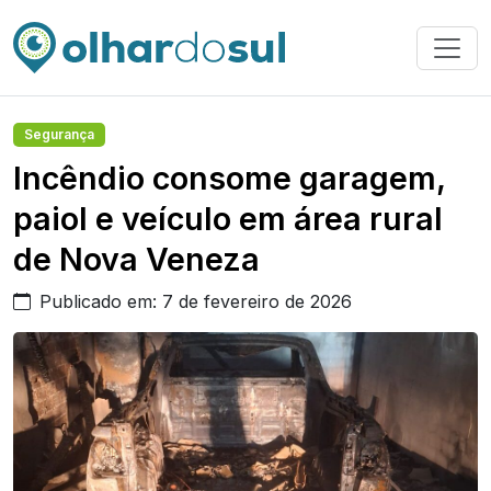
Segurança
Incêndio consome garagem,
paiol e veículo em área rural
de Nova Veneza
Publicado em: 7 de fevereiro de 2026