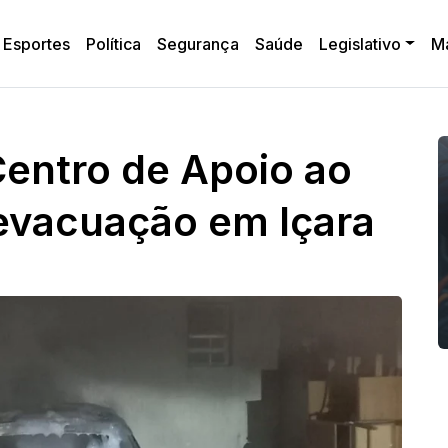
Esportes
Política
Segurança
Saúde
Legislativo
M
Centro de Apoio ao
evacuação em Içara