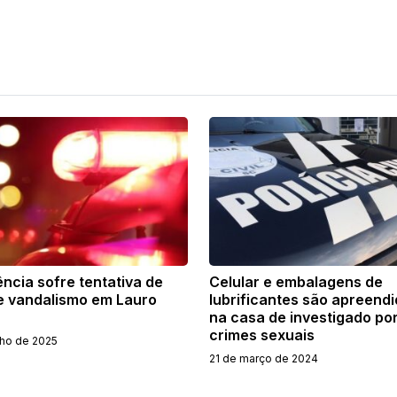
ncia sofre tentativa de
Celular e embalagens de
 e vandalismo em Lauro
lubrificantes são apreend
na casa de investigado po
crimes sexuais
lho de 2025
21 de março de 2024