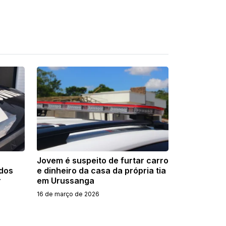
Jovem é suspeito de furtar carro
idos
e dinheiro da casa da própria tia
r
em Urussanga
16 de março de 2026