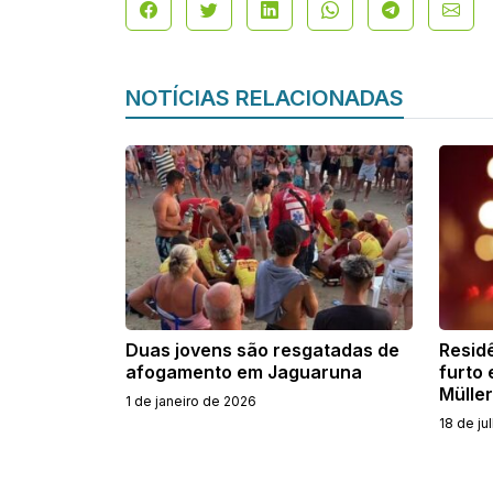
NOTÍCIAS RELACIONADAS
Duas jovens são resgatadas de
Residê
afogamento em Jaguaruna
furto
Müller
1 de janeiro de 2026
18 de ju