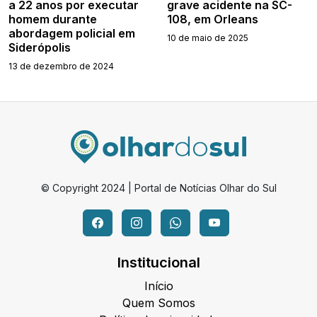
a 22 anos por executar
grave acidente na SC-
homem durante
108, em Orleans
abordagem policial em
10 de maio de 2025
Siderópolis
13 de dezembro de 2024
© Copyright 2024 | Portal de Notícias Olhar do Sul
Institucional
Início
Quem Somos