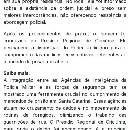
em sua própria residência. No local, ele foi informado
sobre a existência da ordem judicial e preso sem
maiores intercorrências, não oferecendo resistência à
abordagem policial.
Após os procedimentos de praxe, o homem foi
conduzido ao Presídio Regional de Criciúma. Ele
permanece à disposição do Poder Judiciário para o
cumprimento das medidas legais cabíveis referentes ao
mandado de prisão em aberto.
Saiba mais:
A integração entre as Agências de Inteligência da
Polícia Militar e as forças de segurança tem se
mostrado uma ferramenta crucial no cumprimento de
mandados de prisão em Santa Catarina. Essas agências
atuam no cruzamento de dados e no mapeamento de
rotinas de foragidos, otimizando o trabalho das
guarnições de rua. O Presídio Regional de Criciúma,
para onde o detido foi encaminhado, é a principal