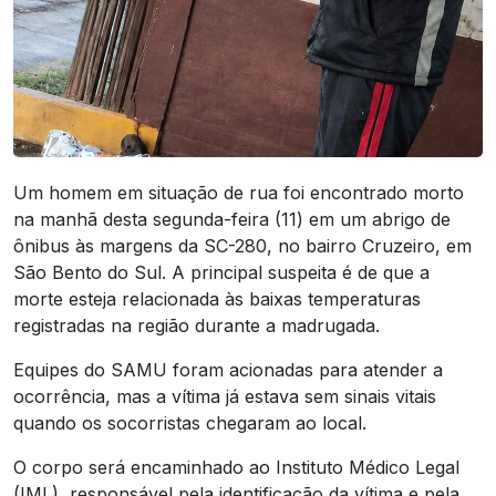
Um homem em situação de rua foi encontrado morto
na manhã desta segunda-feira (11) em um abrigo de
ônibus às margens da
SC-280
, no bairro Cruzeiro, em
São Bento do Sul
. A principal suspeita é de que a
morte esteja relacionada às baixas temperaturas
registradas na região durante a madrugada.
Equipes do
SAMU
foram acionadas para atender a
ocorrência, mas a vítima já estava sem sinais vitais
quando os socorristas chegaram ao local.
O corpo será encaminhado ao Instituto Médico Legal
(IML), responsável pela identificação da vítima e pela