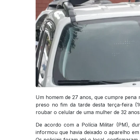
Um homem de 27 anos, que cumpre pena no s
preso no fim da tarde desta terça-feira (
roubar o celular de uma mulher de 32 anos
De acordo com a Polícia Militar (PM), d
informou que havia deixado o aparelho em u
Os policiais foram até o local, confirmaram