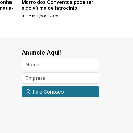
conha
Morro dos Conventos pode ter
 maus-
sido vítima de latrocínio
10 de março de 2025
Anuncie Aqui!
Fale Conosco