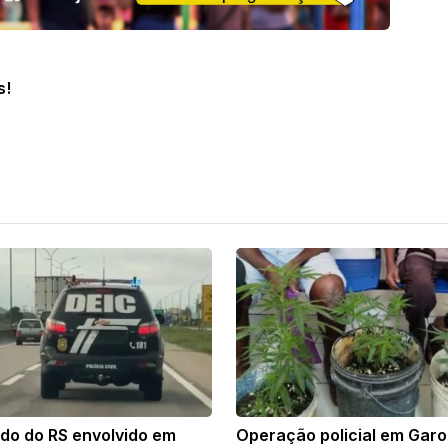
s!
ido do RS envolvido em
Operação policial em Gar