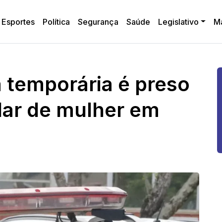
Esportes
Política
Segurança
Saúde
Legislativo
M
temporária é preso
lar de mulher em