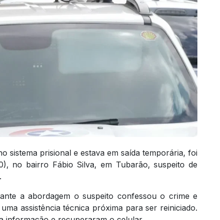
istema prisional e estava em saída temporária, foi
10), no bairro Fábio Silva, em Tubarão, suspeito de
.
urante a abordagem o suspeito confessou o crime e
ma assistência técnica próxima para ser reiniciado.
 a informação e recuperaram o celular.