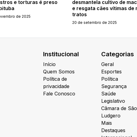
stros e torturas é preso
desmantela cultivo de ma
bituba
e resgata cães vítimas de
tratos
ovembro de 2025
20 de setembro de 2025
Institucional
Categorias
Início
Geral
Quem Somos
Esportes
Política de
Política
privacidade
Segurança
Fale Conosco
Saúde
Legislativo
Câmara de São
Ludgero
Mais
Destaques