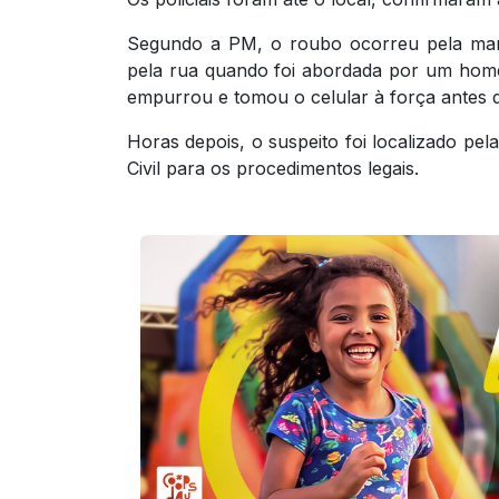
Segundo a PM, o roubo ocorreu pela man
pela rua quando foi abordada por um hom
empurrou e tomou o celular à força antes d
Horas depois, o suspeito foi localizado pel
Civil para os procedimentos legais.