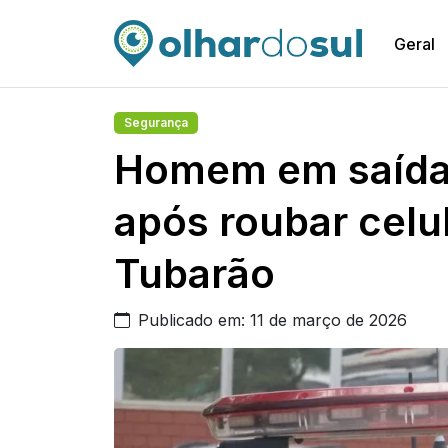
Geral
Segurança
Homem em saída 
após roubar celu
Tubarão
Publicado em: 11 de março de 2026