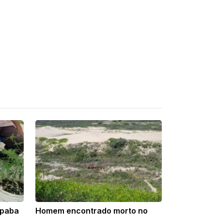
opaba
Homem encontrado morto no