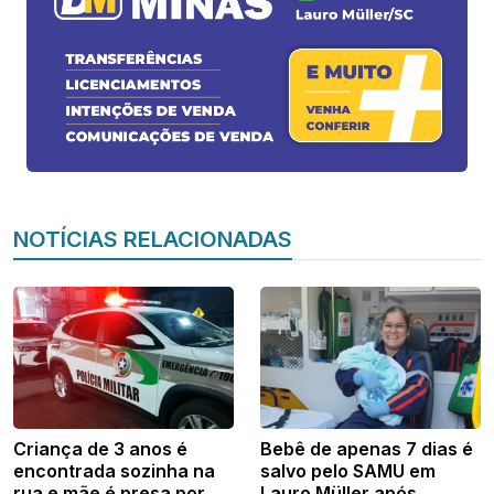
NOTÍCIAS RELACIONADAS
Criança de 3 anos é
Bebê de apenas 7 dias é
encontrada sozinha na
salvo pelo SAMU em
rua e mãe é presa por
Lauro Müller após