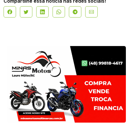
Compartilhe essa notícia nas redes sociais!