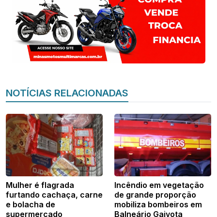
NOTÍCIAS RELACIONADAS
Mulher é flagrada
Incêndio em vegetação
furtando cachaça, carne
de grande proporção
e bolacha de
mobiliza bombeiros em
supermercado
Balneário Gaivota