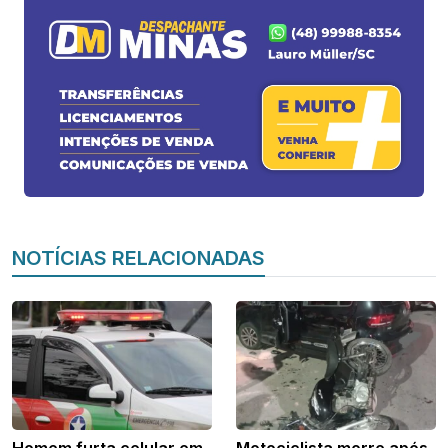
NOTÍCIAS RELACIONADAS
Homem furta celular em
Motociclista morre após