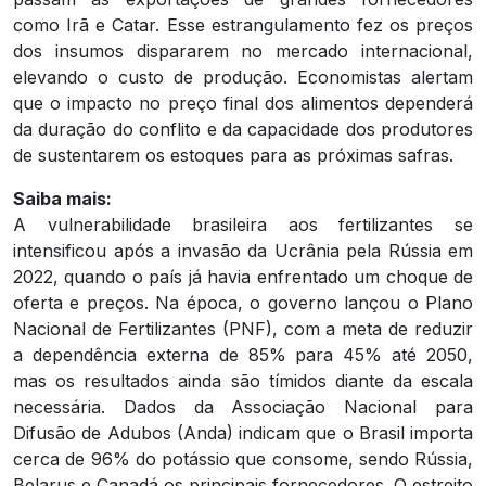
como Irã e Catar. Esse estrangulamento fez os preços
dos insumos dispararem no mercado internacional,
elevando o custo de produção. Economistas alertam
que o impacto no preço final dos alimentos dependerá
da duração do conflito e da capacidade dos produtores
de sustentarem os estoques para as próximas safras.
Saiba mais:
A vulnerabilidade brasileira aos fertilizantes se
intensificou após a invasão da Ucrânia pela Rússia em
2022, quando o país já havia enfrentado um choque de
oferta e preços. Na época, o governo lançou o Plano
Nacional de Fertilizantes (PNF), com a meta de reduzir
a dependência externa de 85% para 45% até 2050,
mas os resultados ainda são tímidos diante da escala
necessária. Dados da Associação Nacional para
Difusão de Adubos (Anda) indicam que o Brasil importa
cerca de 96% do potássio que consome, sendo Rússia,
Belarus e Canadá os principais fornecedores. O estreito