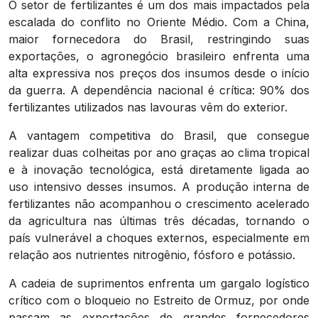
O setor de fertilizantes é um dos mais impactados pela
escalada do conflito no Oriente Médio. Com a China,
maior fornecedora do Brasil, restringindo suas
exportações, o agronegócio brasileiro enfrenta uma
alta expressiva nos preços dos insumos desde o início
da guerra. A dependência nacional é crítica: 90% dos
fertilizantes utilizados nas lavouras vêm do exterior.
A vantagem competitiva do Brasil, que consegue
realizar duas colheitas por ano graças ao clima tropical
e à inovação tecnológica, está diretamente ligada ao
uso intensivo desses insumos. A produção interna de
fertilizantes não acompanhou o crescimento acelerado
da agricultura nas últimas três décadas, tornando o
país vulnerável a choques externos, especialmente em
relação aos nutrientes nitrogênio, fósforo e potássio.
A cadeia de suprimentos enfrenta um gargalo logístico
crítico com o bloqueio no Estreito de Ormuz, por onde
passam as exportações de grandes fornecedores