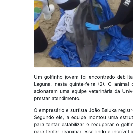
Um golfinho jovem foi encontrado debilit
Laguna, nesta quinta-feira (2). O anima
acionaram uma equipe veterinária da Univ
prestar atendimento.
O empresário e surfista João Baiuka registr
Segundo ele, a equipe montou uma estrut
para tentar estabilizar e recuperar o gol
para tentar reanimar esse lindo e incrível 