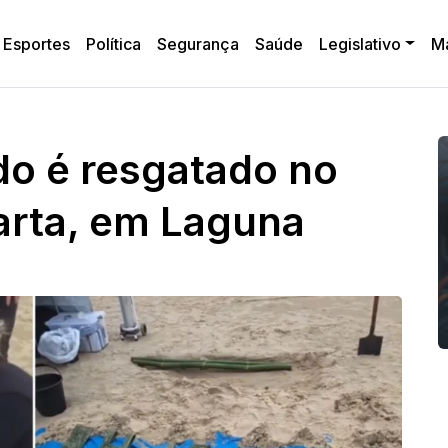
Esportes
Política
Segurança
Saúde
Legislativo
M
ado é resgatado no
arta, em Laguna