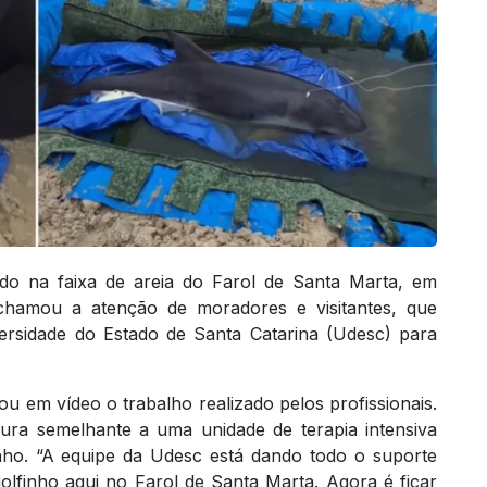
ado na faixa de areia do Farol de Santa Marta, em
l chamou a atenção de moradores e visitantes, que
ersidade do Estado de Santa Catarina (Udesc) para
ou em vídeo o trabalho realizado pelos profissionais.
ura semelhante a uma unidade de terapia intensiva
finho. “A equipe da Udesc está dando todo o suporte
golfinho aqui no Farol de Santa Marta. Agora é ficar