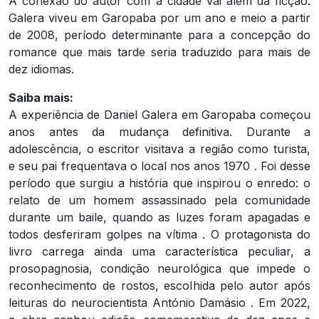
A conexão do autor com a cidade vai além da ficção.
Galera viveu em Garopaba por um ano e meio a partir
de 2008, período determinante para a concepção do
romance que mais tarde seria traduzido para mais de
dez idiomas.
Saiba mais:
A experiência de Daniel Galera em Garopaba começou
anos antes da mudança definitiva. Durante a
adolescência, o escritor visitava a região como turista,
e seu pai frequentava o local nos anos 1970 . Foi desse
período que surgiu a história que inspirou o enredo: o
relato de um homem assassinado pela comunidade
durante um baile, quando as luzes foram apagadas e
todos desferiram golpes na vítima . O protagonista do
livro carrega ainda uma característica peculiar, a
prosopagnosia, condição neurológica que impede o
reconhecimento de rostos, escolhida pelo autor após
leituras do neurocientista António Damásio . Em 2022,