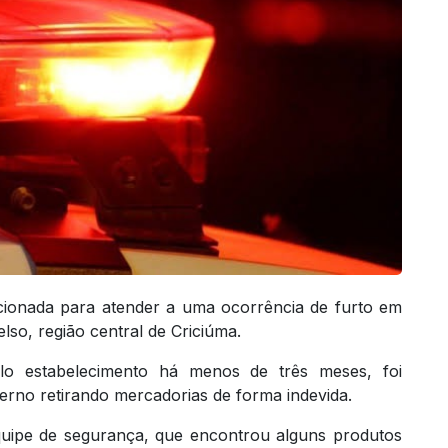
acionada para atender a uma ocorrência de furto em
so, região central de Criciúma.
o estabelecimento há menos de três meses, foi
terno retirando mercadorias de forma indevida.
equipe de segurança, que encontrou alguns produtos