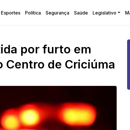
Esportes
Política
Segurança
Saúde
Legislativo
M
tida por furto em
 Centro de Criciúma