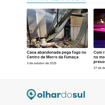
Casa abandonada pega fogo no
Com ri
Centro de Morro da Fumaça
no mot
preso
3 de outubro de 2025
27 de d