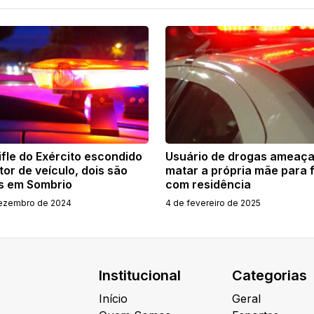
fle do Exército escondido
Usuário de drogas ameaç
or de veículo, dois são
matar a própria mãe para f
s em Sombrio
com residência
ezembro de 2024
4 de fevereiro de 2025
Institucional
Categorias
Início
Geral