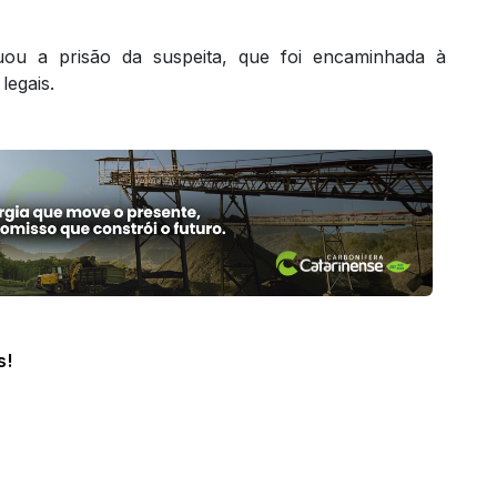
etuou a prisão da suspeita, que foi encaminhada à
legais.
s!