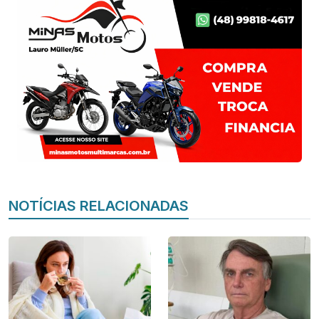
NOTÍCIAS RELACIONADAS