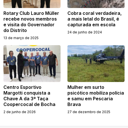
Rotary Club Lauro Müller
Cobra coral verdadeira,
recebe novos membros
a mais letal do Brasil, é
e visita do Governador
capturada em escola
do Distrito
24 de junho de 2024
13 de março de 2025
Centro Esportivo
Mulher em surto
Margotti conquista a
psicótico mobiliza polícia
Chave A da 3ª Taça
e samu em Pescaria
Coopercocal de Bocha
Brava
2 de junho de 2026
27 de dezembro de 2025