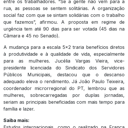
entre os trabalhadores. “Se a gente não vem para a
rua, as pessoas se sentem solitárias. A organização
social faz com que se sintam solidárias com o trabalho
que fazemos”, afirmou. A proposta em regime de
urgência tem até 90 dias para ser votada (45 dias na
Câmara e 45 no Senado).
A mudança para a escala 5×2 traria benefícios diretos
à produtividade e à qualidade de vida, especialmente
para as mulheres. Jucélia Vargas Vieira, vice-
presidente licenciada do Sindicato dos Servidores
Públicos Municipais, destacou que o descanso
adequado eleva o rendimento. Já João Paulo Teixeira,
coordenador microrregional do PT, lembrou que as
mulheres, sobrecarregadas por duplas jornadas,
seriam as principais beneficiadas com mais tempo para
família e lazer.
Saiba mais:
Estudos internacionais, como o realizado na França