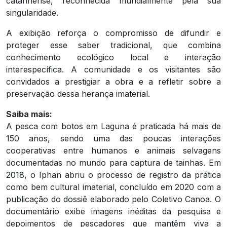
catarinense, reconhecida mundialmente pela sua
singularidade.
A exibição reforça o compromisso de difundir e
proteger esse saber tradicional, que combina
conhecimento ecológico local e interação
interespecífica. A comunidade e os visitantes são
convidados a prestigiar a obra e a refletir sobre a
preservação dessa herança imaterial.
Saiba mais:
A pesca com botos em Laguna é praticada há mais de
150 anos, sendo uma das poucas interações
cooperativas entre humanos e animais selvagens
documentadas no mundo para captura de tainhas. Em
2018, o Iphan abriu o processo de registro da prática
como bem cultural imaterial, concluído em 2020 com a
publicação do dossiê elaborado pelo Coletivo Canoa. O
documentário exibe imagens inéditas da pesquisa e
depoimentos de pescadores que mantêm viva a