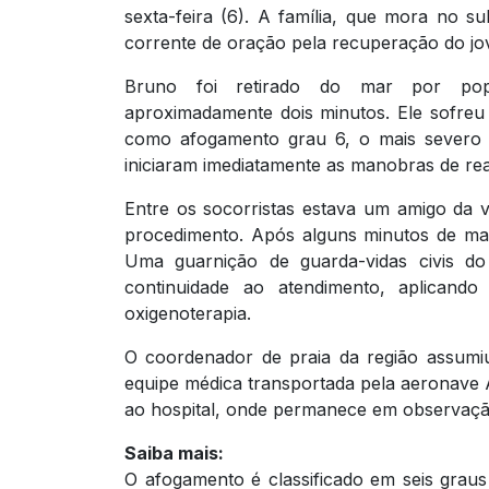
sexta-feira (6). A família, que mora no 
corrente de oração pela recuperação do jo
Bruno foi retirado do mar por pop
aproximadamente dois minutos. Ele sofreu 
como afogamento grau 6, o mais severo n
iniciaram imediatamente as manobras de r
Entre os socorristas estava um amigo da
procedimento. Após alguns minutos de man
Uma guarnição de guarda-vidas civis 
continuidade ao atendimento, aplican
oxigenoterapia.
O coordenador de praia da região assumi
equipe médica transportada pela aeronave Á
ao hospital, onde permanece em observação
Saiba mais:
O afogamento é classificado em seis grau