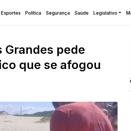
Esportes
Política
Segurança
Saúde
Legislativo
M
s Grandes pede
ico que se afogou