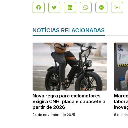
NOTÍCIAS RELACIONADAS
Nova regra para ciclomotores
Marco
exigirá CNH, placa e capacete a
labor
partir de 2026
inova
24 de novembro de 2025
8 de ma