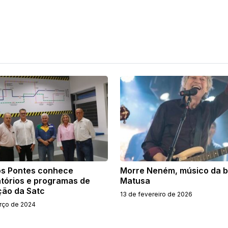
s Pontes conhece
Morre Neném, músico da 
atórios e programas de
Matusa
ção da Satc
13 de fevereiro de 2026
rço de 2024