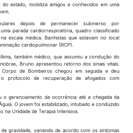
sul do estado, mobiliza amigos e conhecidos em uma
vem.
ulares depois de permanecer submerso por
uma parada cardiorrespiratória, quadro classificado
a escala médica. Banhistas que estavam no local
eanimação cardiopulmonar (RCP).
 vítima, também médico, que assumiu a condução do
obras, Bruno apresentou retorno dos sinais vitais.
do Corpo de Bombeiros chegou em seguida e deu
do o protocolo de recuperação de afogados com
u o gerenciamento da ocorrência até a chegada da
guia. O jovem foi estabilizado, intubado e conduzido
 na Unidade de Terapia Intensiva.
s de gravidade, variando de acordo com os sintomas