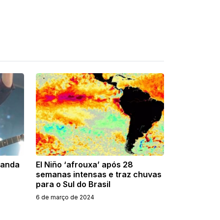
banda
El Niño ‘afrouxa’ após 28
semanas intensas e traz chuvas
para o Sul do Brasil
6 de março de 2024