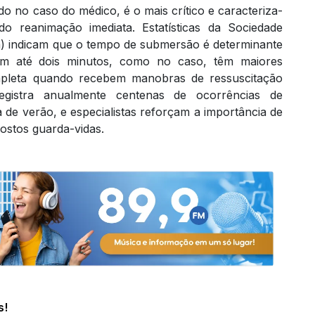
do no caso do médico, é o mais crítico e caracteriza-
ndo reanimação imediata. Estatísticas da Sociedade
a) indicam que o tempo de submersão é determinante
 em até dois minutos, como no caso, têm maiores
pleta quando recebem manobras de ressuscitação
registra anualmente centenas de ocorrências de
de verão, e especialistas reforçam a importância de
ostos guarda-vidas.
s!