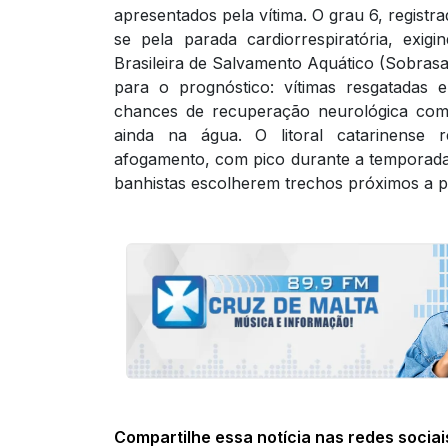
apresentados pela vítima. O grau 6, registra
se pela parada cardiorrespiratória, exigi
Brasileira de Salvamento Aquático (Sobras
para o prognóstico: vítimas resgatadas
chances de recuperação neurológica com
ainda na água. O litoral catarinense 
afogamento, com pico durante a temporada 
banhistas escolherem trechos próximos a p
Compartilhe essa notícia nas redes sociai