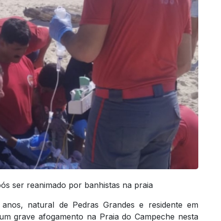
ós ser reanimado por banhistas na praia
anos, natural de Pedras Grandes e residente em
ós um grave afogamento na Praia do Campeche nesta