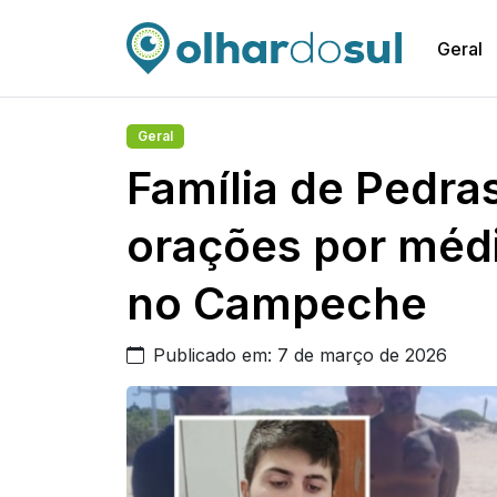
Geral
Geral
Família de Pedra
orações por méd
no Campeche
Publicado em: 7 de março de 2026