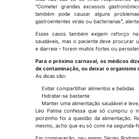
“Cometer grandes excessos gastronômic
também pode causar alguns problemas 
gastroenterites virais ou bacterianas”, alerta
Esses casos também exigem reforço na
saudáveis, mas o paciente deve procurar 
e diarreia – forem muitos fortes ou persiste
Para o próximo carnaval, os médicos diz
de contaminação, ou deixar o organismo m
As dicas são:
Evitar compartilhar alimentos e bebidas
Hidratar-se bastante
Manter uma alimentação saudável e leve, 
Léo Palma confessa que só cumpriu o m
piorzinho foi a questão da alimentação. 
mesmo, acho que eu só comi na segunda-fei
Em comparação, seu amigo Sérgio Rodrigo 