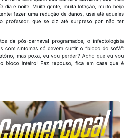
 dia e noite. Muita gente, muita lotação, muito beijo
entei fazer uma redução de danos, usei até aqueles
o professor, que se diz até surpreso por não ter
s de pós-carnaval programados, o infectologista
es com sintomas só devem curtir o “bloco do sofá”:
iratório, mas poxa, eu vou perder? Acho que eu vou
o bloco inteiro! Faz repouso, fica em casa que é