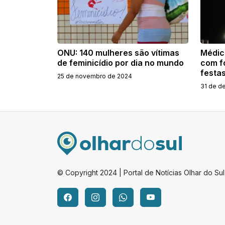
ONU: 140 mulheres são vítimas
Médic
de feminicídio por dia no mundo
com fo
festa
25 de novembro de 2024
31 de d
© Copyright 2024 | Portal de Notícias Olhar do Sul