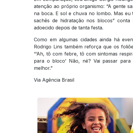
atenção ao próprio organismo: “A gente saía
na boca. E sol e chuva no lombo. Mas eu t
sachês de hidratação nos blocos” conta 
adoecido depois de tanta festa.
Como em algumas cidades ainda há evento
Rodrigo Lins também reforça que os foliõ
“‘Ah, tô com febre, tô com sintomas resp
para o bloco’ Não, né? Vai passar para 
melhor.”
Via Agência Brasil