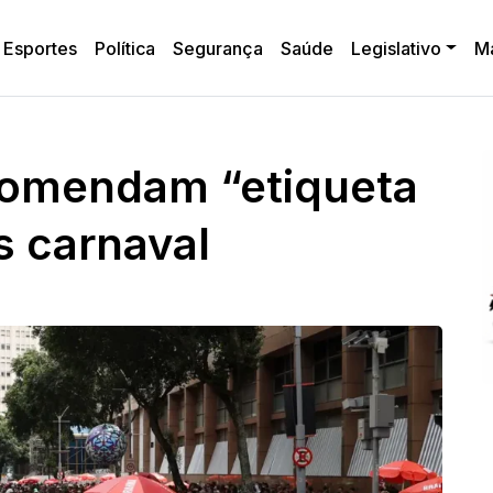
Esportes
Política
Segurança
Saúde
Legislativo
M
ecomendam “etiqueta
s carnaval