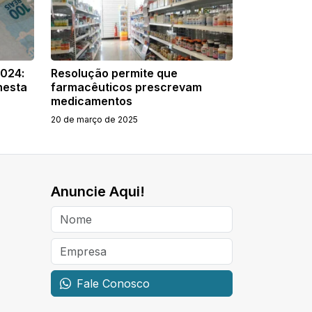
2024:
Resolução permite que
nesta
farmacêuticos prescrevam
medicamentos
20 de março de 2025
Anuncie Aqui!
Fale Conosco