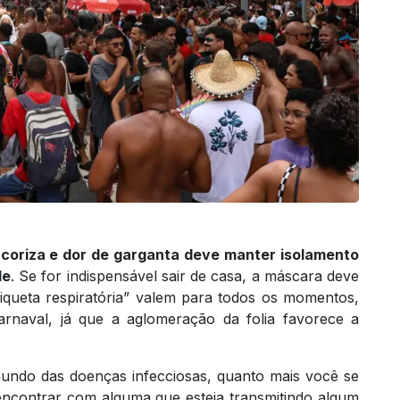
coriza e dor de garganta deve manter isolamento
de
. Se for indispensável sair de casa, a máscara deve
tiqueta respiratória” valem para todos os momentos,
rnaval, já que a aglomeração da folia favorece a
 mundo das doenças infecciosas, quanto mais você se
encontrar com alguma que esteja transmitindo algum