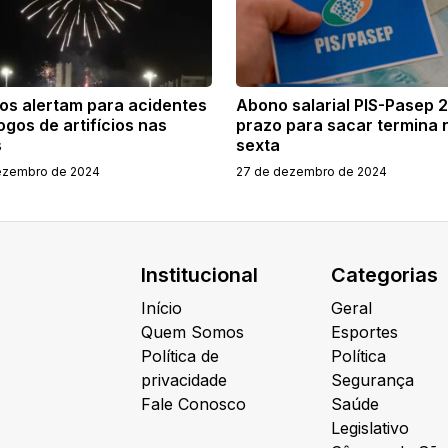
os alertam para acidentes
Abono salarial PIS-Pasep 
gos de artifícios nas
prazo para sacar termina 
s
sexta
ezembro de 2024
27 de dezembro de 2024
Institucional
Categorias
Início
Geral
Quem Somos
Esportes
Política de
Política
privacidade
Segurança
Fale Conosco
Saúde
Legislativo