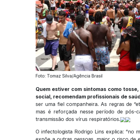
Foto: Tomaz Silva/Agência Brasil
Quem estiver com sintomas como tosse, 
social, recomendam profissionais de saú
ser uma fiel companheira. As regras de “e
mas é reforçada nesse período de pós-ca
transmissão dos vírus respiratórios.
O infectologista Rodrigo Lins explica: “no
expõe a outras pessoas, maior o risco de 