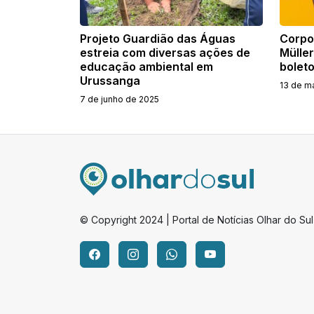
Projeto Guardião das Águas
Corpo
estreia com diversas ações de
Müller
educação ambiental em
boleto
Urussanga
13 de m
7 de junho de 2025
© Copyright 2024 | Portal de Notícias Olhar do Sul