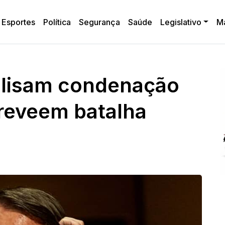
Esportes
Política
Segurança
Saúde
Legislativo
M
nalisam condenação
reveem batalha