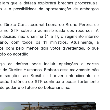
avaliam que a defesa explorará brechas processuais,
 e a possibilidade de apresentação de embargos
 Direito Constitucional Leonardo Bruno Pereira de
 no STF sobre a admissibilidade dos recursos. A
 decisão não unânime (4 a 1), o regimento interno
ário, com todos os 11 ministros. Atualmente, a
casos com pelo menos dois votos divergentes, o que
ção do acórdão.
gia da defesa pode incluir apelações a cortes
ana de Direitos Humanos. Embora esse movimento não
em sanções ao Brasil se houver entendimento de
ecisão histórica do STF continua a ecoar fortemente
s de poder e o futuro do bolsonarismo.