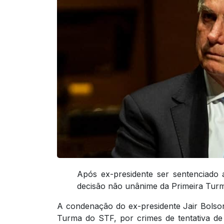
Após ex-presidente ser sentenciado 
decisão não unânime da Primeira Turma;
A condenação do ex-presidente Jair Bolson
Turma do STF, por crimes de tentativa d