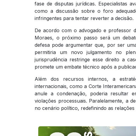
fase de disputas jurídicas. Especialistas 
como a discussão sobre o foro adequado
infringentes para tentar reverter a decisão.
De acordo com o advogado e professor de
Moraes, o próximo passo será um debate
defesa pode argumentar que, por ser uma
permitiria um novo julgamento no plen
jurisprudência restringe esse direito a 
promete um embate técnico após a publica
Além dos recursos internos, a estraté
internacionais, como a Corte Interameric
anule a condenação, poderia resultar 
violações processuais. Paralelamente, a d
no cenário político, redefinindo as relaçõe