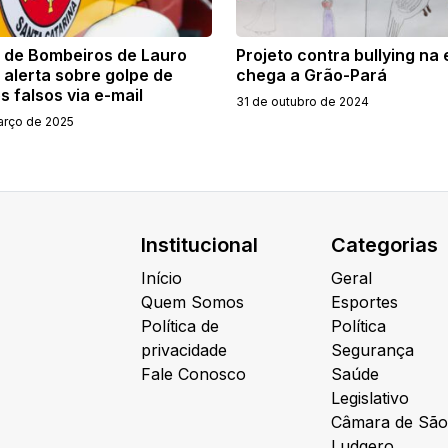
 de Bombeiros de Lauro
Projeto contra bullying na
 alerta sobre golpe de
chega a Grão-Pará
s falsos via e-mail
31 de outubro de 2024
arço de 2025
Institucional
Categorias
Início
Geral
Quem Somos
Esportes
Política de
Política
privacidade
Segurança
Fale Conosco
Saúde
Legislativo
Câmara de São
Ludgero