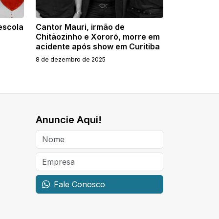
 escola
Cantor Mauri, irmão de
Chitãozinho e Xororó, morre em
acidente após show em Curitiba
8 de dezembro de 2025
Anuncie Aqui!
Fale Conosco