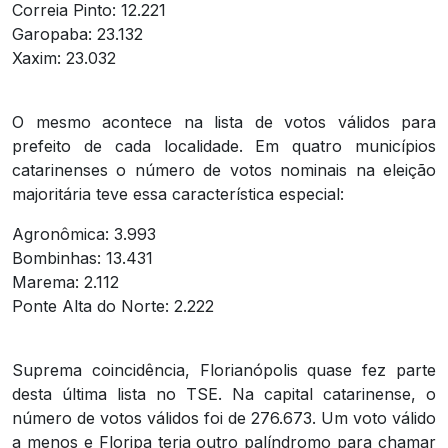
Correia Pinto: 12.221
Garopaba: 23.132
Xaxim: 23.032
O mesmo acontece na lista de votos válidos para
prefeito de cada localidade. Em quatro municípios
catarinenses o número de votos nominais na eleição
majoritária teve essa característica especial:
Agronômica: 3.993
Bombinhas: 13.431
Marema: 2.112
Ponte Alta do Norte: 2.222
Suprema coincidência, Florianópolis quase fez parte
desta última lista no TSE. Na capital catarinense, o
número de votos válidos foi de 276.673. Um voto válido
a menos e Floripa teria outro palíndromo para chamar