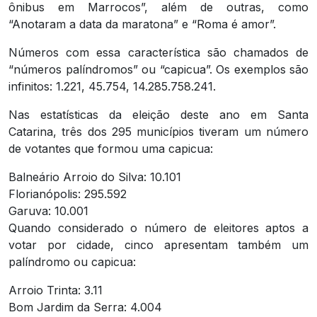
ônibus em Marrocos”, além de outras, como
“Anotaram a data da maratona” e “Roma é amor”.
Números com essa característica são chamados de
“números palíndromos” ou “capicua”. Os exemplos são
infinitos: 1.221, 45.754, 14.285.758.241.
Nas estatísticas da eleição deste ano em Santa
Catarina, três dos 295 municípios tiveram um número
de votantes que formou uma capicua:
Balneário Arroio do Silva: 10.101
Florianópolis: 295.592
Garuva: 10.001
Quando considerado o número de eleitores aptos a
votar por cidade, cinco apresentam também um
palíndromo ou capicua:
Arroio Trinta: 3.11
Bom Jardim da Serra: 4.004