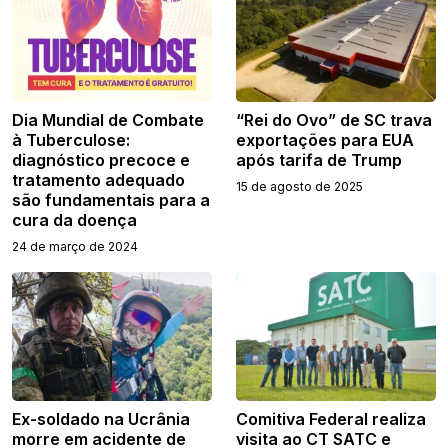
Dia Mundial de Combate
“Rei do Ovo” de SC trava
à Tuberculose:
exportações para EUA
diagnóstico precoce e
após tarifa de Trump
tratamento adequado
15 de agosto de 2025
são fundamentais para a
cura da doença
24 de março de 2024
Ex-soldado na Ucrânia
Comitiva Federal realiza
morre em acidente de
visita ao CT SATC e