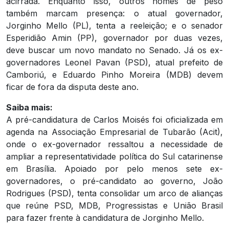
acirrada. Enquanto isso, outros nomes de peso
também marcam presença: o atual governador,
Jorginho Mello (PL), tenta a reeleição; e o senador
Esperidião Amin (PP), governador por duas vezes,
deve buscar um novo mandato no Senado. Já os ex-
governadores Leonel Pavan (PSD), atual prefeito de
Camboriú, e Eduardo Pinho Moreira (MDB) devem
ficar de fora da disputa deste ano.
Saiba mais:
A pré-candidatura de Carlos Moisés foi oficializada em
agenda na Associação Empresarial de Tubarão (Acit),
onde o ex-governador ressaltou a necessidade de
ampliar a representatividade política do Sul catarinense
em Brasília. Apoiado por pelo menos sete ex-
governadores, o pré-candidato ao governo, João
Rodrigues (PSD), tenta consolidar um arco de alianças
que reúne PSD, MDB, Progressistas e União Brasil
para fazer frente à candidatura de Jorginho Mello.