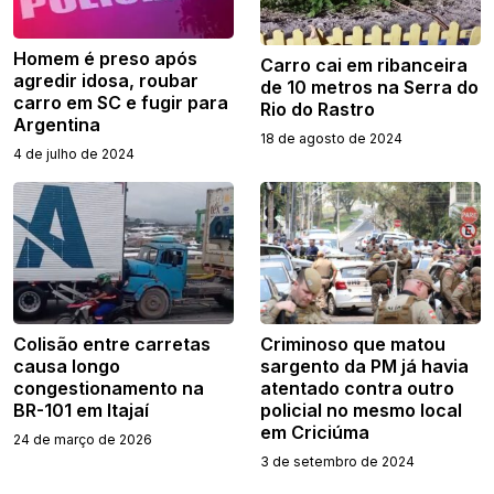
Homem é preso após
Carro cai em ribanceira
agredir idosa, roubar
de 10 metros na Serra do
carro em SC e fugir para
Rio do Rastro
Argentina
18 de agosto de 2024
4 de julho de 2024
Colisão entre carretas
Criminoso que matou
causa longo
sargento da PM já havia
congestionamento na
atentado contra outro
BR-101 em Itajaí
policial no mesmo local
em Criciúma
24 de março de 2026
3 de setembro de 2024