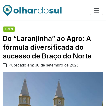
Geral
Do “Laranjinha” ao Agro: A
fórmula diversificada do
sucesso de Braço do Norte
Publicado em: 30 de setembro de 2025