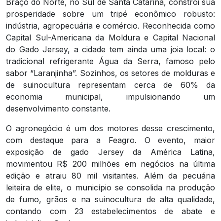
Braço do Norte, no Sul de Santa Catarina, constrói sua
prosperidade sobre um tripé econômico robusto:
indústria, agropecuária e comércio. Reconhecida como
Capital Sul-Americana da Moldura e Capital Nacional
do Gado Jersey, a cidade tem ainda uma joia local: o
tradicional refrigerante Água da Serra, famoso pelo
sabor “Laranjinha”. Sozinhos, os setores de molduras e
de suinocultura representam cerca de 60% da
economia municipal, impulsionando um
desenvolvimento constante.
O agronegócio é um dos motores desse crescimento,
com destaque para a Feagro. O evento, maior
exposição de gado Jersey da América Latina,
movimentou R$ 200 milhões em negócios na última
edição e atraiu 80 mil visitantes. Além da pecuária
leiteira de elite, o município se consolida na produção
de fumo, grãos e na suinocultura de alta qualidade,
contando com 23 estabelecimentos de abate e