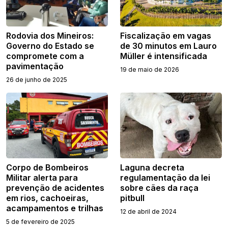
Rodovia dos Mineiros:
Fiscalização em vagas
Governo do Estado se
de 30 minutos em Lauro
compromete com a
Müller é intensificada
pavimentação
19 de maio de 2026
26 de junho de 2025
Corpo de Bombeiros
Laguna decreta
Militar alerta para
regulamentação da lei
prevenção de acidentes
sobre cães da raça
em rios, cachoeiras,
pitbull
acampamentos e trilhas
12 de abril de 2024
5 de fevereiro de 2025