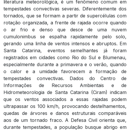
literatura meteorológica, é um fenômeno comum em
tempestades convectivas severas. Diferentemente dos
tornados, que se formam a partir de supercélulas com
rotação organizada, a frente de rajada ocorre quando
o ar frio e denso que desce de uma nuvem
cumulonimbus se espalha rapidamente pelo solo,
gerando uma linha de ventos intensos e abruptos. Em
Santa Catarina, eventos semelhantes já foram
registrados em cidades como Rio do Sul e Blumenau,
especialmente durante a primavera e o verão, quando
o calor e a umidade favorecem a formação de
tempestades convectivas. Dados do Centro de
Informações de Recursos Ambientais e de
Hidrometeorologia de Santa Catarina (Ciram) indicam
que os ventos associados a essas rajadas podem
ultrapassar os 100 km/h, provocando destelhamentos,
quedas de árvores e danos estruturais comparáveis
aos de um tornado fraco. A Defesa Civil orienta que,
durante tempestades, a população busque abrigo em