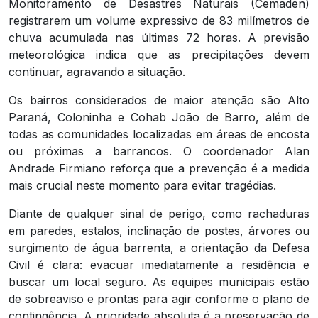
Monitoramento de Desastres Naturais (Cemaden)
registrarem um volume expressivo de 83 milímetros de
chuva acumulada nas últimas 72 horas. A previsão
meteorológica indica que as precipitações devem
continuar, agravando a situação.
Os bairros considerados de maior atenção são Alto
Paraná, Coloninha e Cohab João de Barro, além de
todas as comunidades localizadas em áreas de encosta
ou próximas a barrancos. O coordenador Alan
Andrade Firmiano reforça que a prevenção é a medida
mais crucial neste momento para evitar tragédias.
Diante de qualquer sinal de perigo, como rachaduras
em paredes, estalos, inclinação de postes, árvores ou
surgimento de água barrenta, a orientação da Defesa
Civil é clara: evacuar imediatamente a residência e
buscar um local seguro. As equipes municipais estão
de sobreaviso e prontas para agir conforme o plano de
contingência. A prioridade absoluta é a preservação de