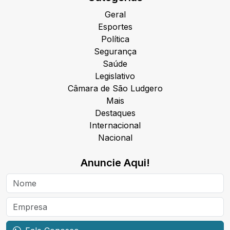
Geral
Esportes
Política
Segurança
Saúde
Legislativo
Câmara de São Ludgero
Mais
Destaques
Internacional
Nacional
Anuncie Aqui!