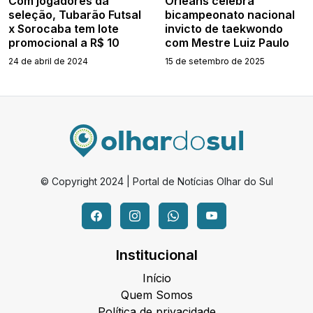
Com jogadores da
Orleans celebra
seleção, Tubarão Futsal
bicampeonato nacional
x Sorocaba tem lote
invicto de taekwondo
promocional a R$ 10
com Mestre Luiz Paulo
24 de abril de 2024
15 de setembro de 2025
© Copyright 2024 | Portal de Notícias Olhar do Sul
Institucional
Início
Quem Somos
Política de privacidade