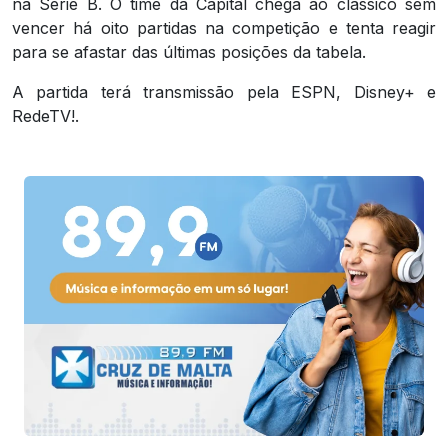
na Série B. O time da Capital chega ao clássico sem
vencer há oito partidas na competição e tenta reagir
para se afastar das últimas posições da tabela.
A partida terá transmissão pela ESPN, Disney+ e
RedeTV!.